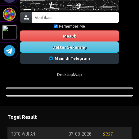
Remember Me
Masuk
Daftar Sekarang
Main di Telegram
Desktop
Wap
Togel Result
TOTO WUHAN
07-08-2026
9227