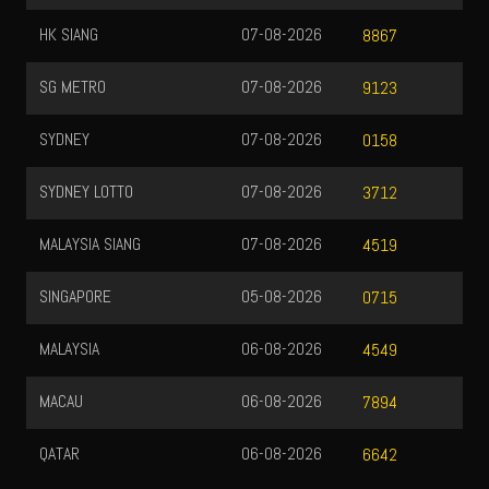
HK SIANG
07-08-2026
8867
SG METRO
07-08-2026
9123
SYDNEY
07-08-2026
0158
SYDNEY LOTTO
07-08-2026
3712
MALAYSIA SIANG
07-08-2026
4519
SINGAPORE
05-08-2026
0715
MALAYSIA
06-08-2026
4549
MACAU
06-08-2026
7894
QATAR
06-08-2026
6642